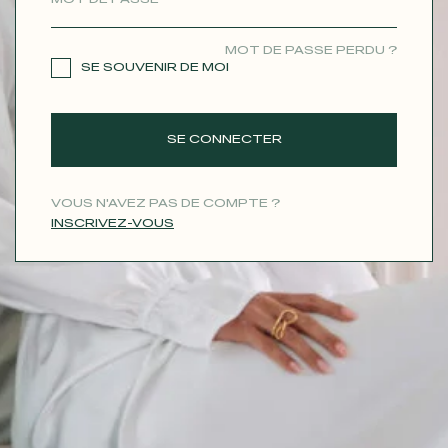
CONTACT
MOT DE PASSE PERDU ?
SE SOUVENIR DE MOI
SE CONNECTER
VOUS N'AVEZ PAS DE COMPTE ?
INSCRIVEZ-VOUS