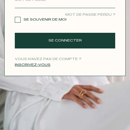
CONTACT
MOT DE PASSE PERDU ?
SE SOUVENIR DE MOI
SE CONNECTER
VOUS N'AVEZ PAS DE COMPTE ?
INSCRIVEZ-VOUS