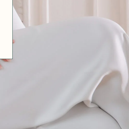
07 85 24 41 96
CGV
HAT-ORIGINAL.COM
POLITIQUE DE CONFIDENTIALITÉ