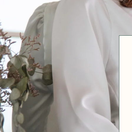
Robertha
Uniq