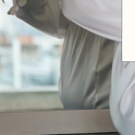
A PROPOS
GUIDE DES TAILLES
MATIÈRES
NOS TIPS MATIÈRES
CONTACT
FAQ
DÉCOUVRIR
MORPHOLOGIES