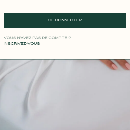
SE CONNECTER
VOUS N'AVEZ PAS DE COMPTE ?
INSCRIVEZ-VOUS
CONTACT@T