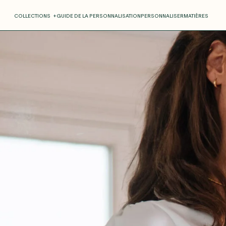
COLLECTIONS
+
GUIDE DE LA PERSONNALISATION
PERSONNALISER
MATIÈRES
Roxane
Théo